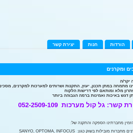
הורדות
חנות
יצירת קשר
ם ומקרנים
 יקר/ה
ו מתמחה במתן תכנון, יעוץ, התקנות ושרותים למערכות למקרנים, מסכים,
תרון מלא ומותאם לפי דרישות הלקוח
ן דגש באיכות ואמינות ברמה הגבוהה ביותר
ת קשר: גל קול מערכות 052-2509-109
הזמין מחברתינו הספקה והתקנה של: