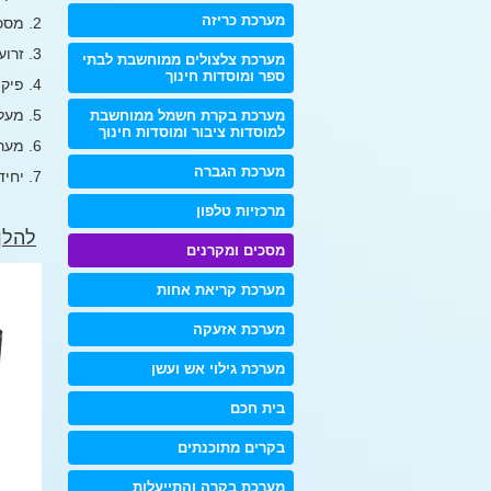
מערכת כריזה
2
. מסכי
3. זרועות שונות לקיבוע של המקרן לקיר או לתקרה
מערכת צלצולים ממוחשבת לבתי
ספר ומוסדות חינוך
4. פיקוד להפעלה אוטומטית של המסך עם הדלקת המקרן וסגירת המסך בכיבוי המקרן
5. מעליות למקרן כדי לבצע התקנה סמויה של המקרן
מערכת בקרת חשמל ממוחשבת
למוסדות ציבור ומוסדות חינוך
6. מערכת הגברה להשמעה נוחה ונעימה באולם ואו בחדר בו נמצאים
מערכת הגברה
7. יחידת פיקוד לחיבור מחשב או מקור מקור אחר להשמעה במערכת הקול ולצפיה דרך המקרן
מרכזיות טלפון
להלן
מסכים ומקרנים
מערכת קריאת אחות
מערכת אזעקה
מערכת גילוי אש ועשן
בית חכם
בקרים מתוכנתים
מערכת בקרה והתייעלות