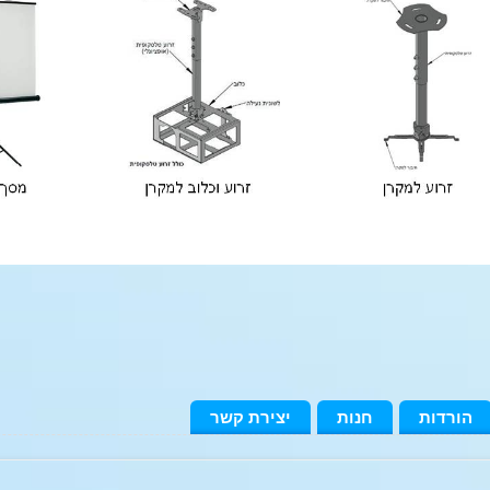
הורדות
חנות
יצירת קשר